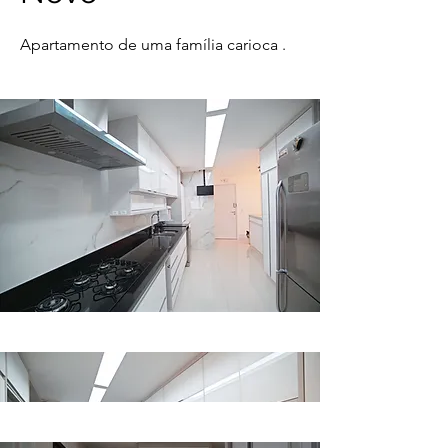
Apartamento de uma família carioca .